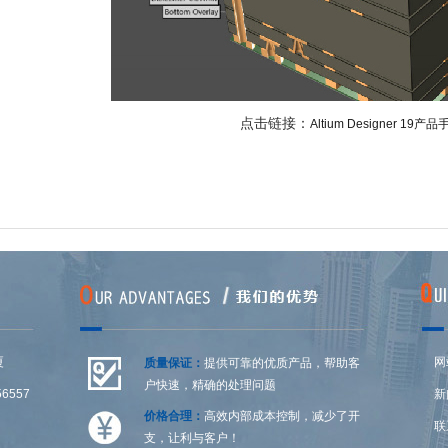
点击链接：
Altium Designer 19产
厦
网
质量保证：
提供可靠的优质产品，帮助客
户快速，精确的处理问题
6557
新
价格合理：
高效内部成本控制，减少了开
联
支，让利与客户！