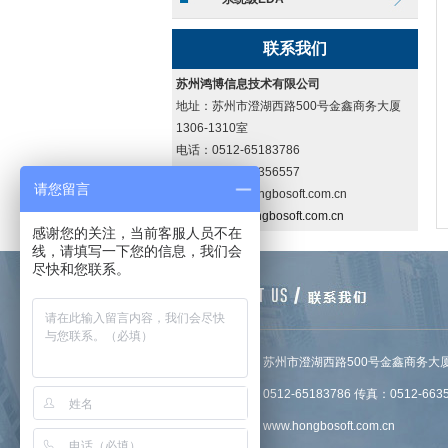
联系我们
苏州鸿博信息技术有限公司
地址：苏州市澄湖西路500号金鑫商务大厦
1306-1310室
电话：0512-65183786
传真：0512-66356557
请您留言
邮箱：info@hongbosoft.com.cn
网址：
www.hongbosoft.com.cn
感谢您的关注，当前客服人员不在
线，请填写一下您的信息，我们会
尽快和您联系。
地址：苏州市澄湖西路500号金鑫商务大
1306-1314室
电话：0512-65183786 传真：0512-6635
网址：
www.hongbosoft.com.cn